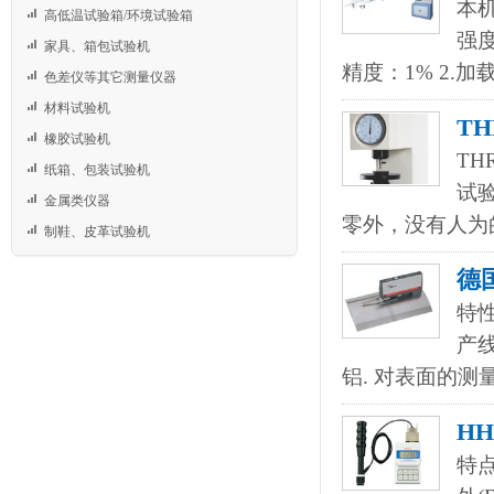
本
高低温试验箱/环境试验箱
强度
家具、箱包试验机
精度：1% 2.加
色差仪等其它测量仪器
材料试验机
T
橡胶试验机
TH
纸箱、包装试验机
试
金属类仪器
零外，没有人为
制鞋、皮革试验机
德
特
产
铝. 对表面的
H
特