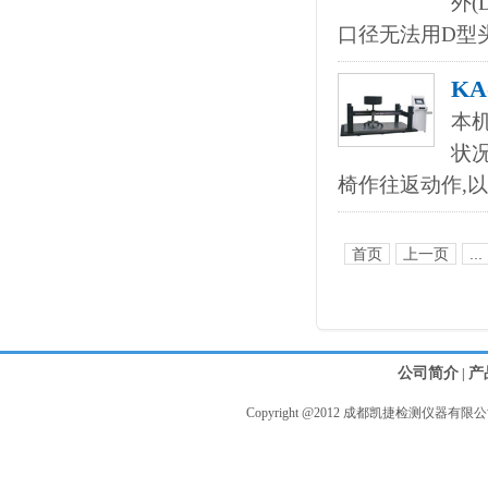
外(
口径无法用D型
K
本
状
椅作往返动作,
首页
上一页
...
公司简介
产
|
Copyright @2012 成都凯捷检测仪器有