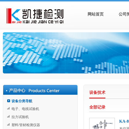
网站首页
公司
设备技术
设备分类导航
全部记录
电子、电线试验机
拉力试验机
KA-
塑料/管材检测仪器
本仪