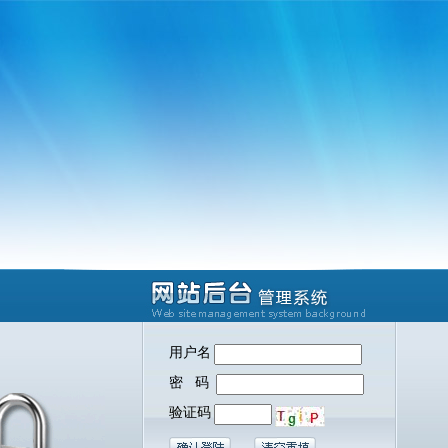
用户名
密 码
验证码