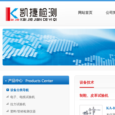
网站首页
公司
设备技术
设备分类导航
制鞋、皮革试验机
电子、电线试验机
拉力试验机
KA-
塑料/管材检测仪器
本仪