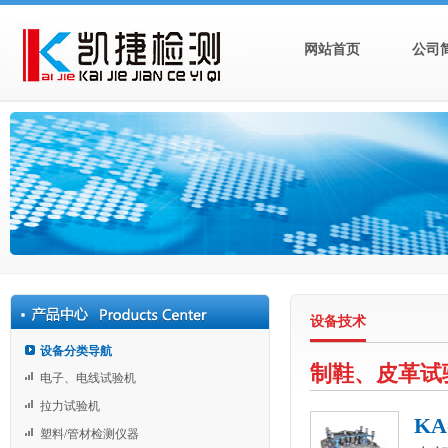
网站首页
公司
设备技术
设备分类导航
制鞋、皮革试
电子、电线试验机
拉力试验机
KA
塑料/管材检测仪器