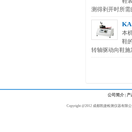
鞋
测得剥开时所需
KA
本
鞋
转轴驱动向鞋施加力
公司简介
产
|
Copyright @2012 成都凯捷检测仪器有