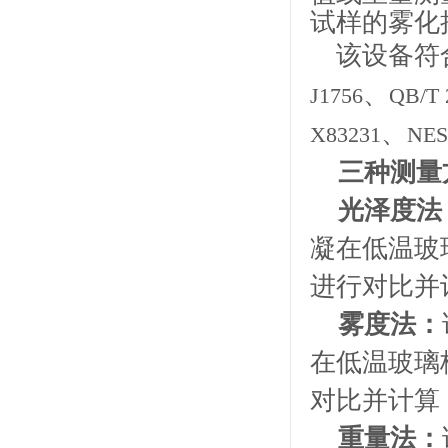
试样的雾化
该设备符
、
J1756
QB/T 
、
X83231
NES
三种测量
光泽度法
凝在低温玻
进行对比并
雾度法：
在低温玻璃
对比并计算
重量法：