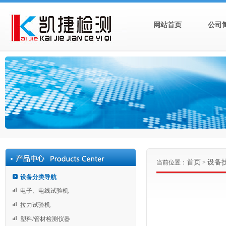
网站首页
公司
首页
设备
当前位置：
>
设备分类导航
电子、电线试验机
拉力试验机
塑料/管材检测仪器