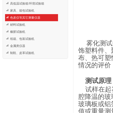
高低温试验箱/环境试验箱
家具、箱包试验机
色差仪等其它测量仪器
材料试验机
橡胶试验机
纸箱、包装试验机
雾化测试
金属类仪器
饰塑料件、
制鞋、皮革试验机
布、热可塑
情况的评价
测试原理
试样在起
腔降温的玻
玻璃板或铝
值或重量测