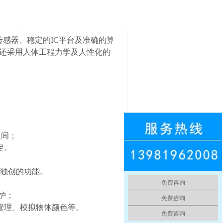
传感器、稳定的
IC
平台及准确的算
还采用人体工程力学及人性化的
之间；
定。
独创的功能。
免费咨询
护；
免费咨询
管理、模拟物体颜色等。
免费咨询