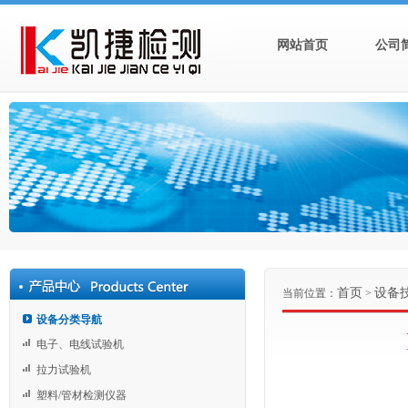
网站首页
公司
首页
设备
当前位置：
>
设备分类导航
电子、电线试验机
拉力试验机
塑料/管材检测仪器