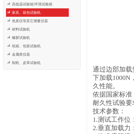
高低温试验箱/环境试验箱
家具、箱包试验机
色差仪等其它测量仪器
材料试验机
橡胶试验机
纸箱、包装试验机
金属类仪器
制鞋、皮革试验机
通过边部加载
下加载1000
久性能。
依据国家标准《Q
耐久性试验要
技术参数：
1.测试工作位
2.垂直加载力：